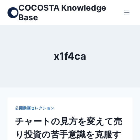
Skip
COCOSTA Knowledge
to
Base
content
x1f4ca
公開動画セレクション
チャートの見方を変えて売
り投資の苦手意識を克服す